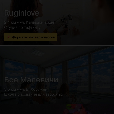
Ruginlove
2.4 км • ул. Кальварийская
Студия по тафтингу
Форматы мастер-классов
Все Малевичи
3.5 км • ул. В. Хоружей
Школа рисования для взрослых