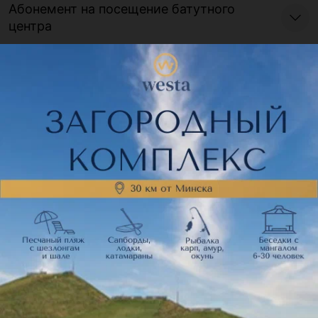
Абонемент на посещение батутного
центра
Мероприятия в парке