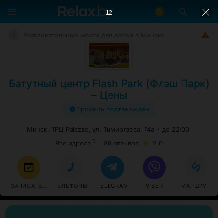
12
Развлекательные места для детей в Минске
Батутный центр Flash Park (Флэш Парк)
– Цены
Профиль подтвержден
Минск, ТРЦ Palazzo, ул. Тимирязева, 74а
до 22:00
5
Все адреса
80 отзывов
5.0
ЗАПИСАТЬСЯ
ТЕЛЕФОНЫ
TELEGRAM
VIBER
МАРШРУТ